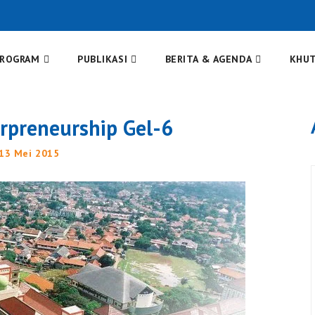
PROGRAM
PUBLIKASI
BERITA & AGENDA
KHU
erpreneurship Gel-6
 13 Mei 2015