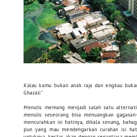
Kalau kamu bukan anak raja dan engkau bukan
Ghazali"
Menulis memang menjadi salah satu alternat
menulis seseorang bisa menuangkan gagasan-
mencurahkan isi hatinya, dikala senang, baha
pun yang mau mendengarkan curahan isi hati
untuknya, kertas akan dengan senantiasa memb