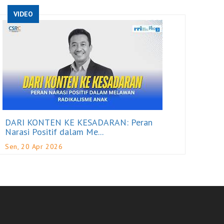
VIDEO
DARI KONTEN KE KESADARAN: Peran
Narasi Positif dalam Me...
Sen, 20 Apr 2026