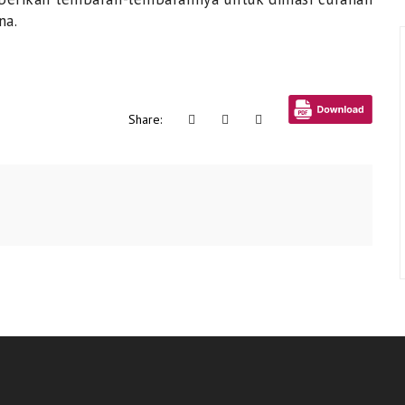
na.
Share: