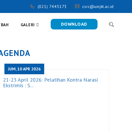
(021) 7445173
csrc@uinjkt.ac.id
DOWNLOAD
TBAH
GALERI
AGENDA
JUM, 10 APR 2026
21-23 April 2026: Pelatihan Kontra Narasi
Ekstrimis : S...