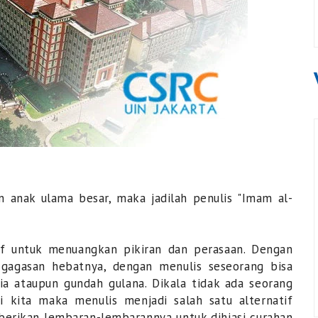
 anak ulama besar, maka jadilah penulis "Imam al-
if untuk menuangkan pikiran dan perasaan. Dengan
gagasan hebatnya, dengan menulis seseorang bisa
gia ataupun gundah gulana. Dikala tidak ada seorang
 kita maka menulis menjadi salah satu alternatif
erikan lembaran-lembarannya untuk dihiasi curahan